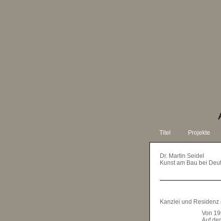
Titel
Projekte
Dr. Martin Seidel
Kunst am Bau bei Deu
Kanzlei und Residenz 
Von 19
Auf de