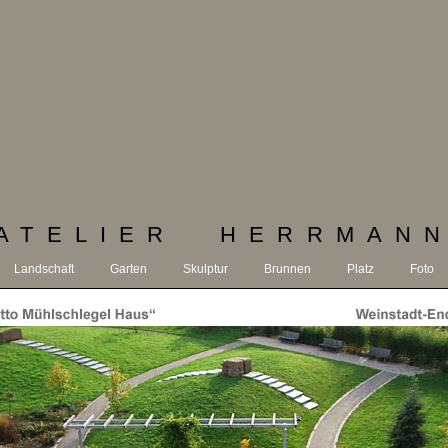
ATELIER HERRMAN
Landschaft
Garten
Skulptur
Brunnen
Platz
Foto