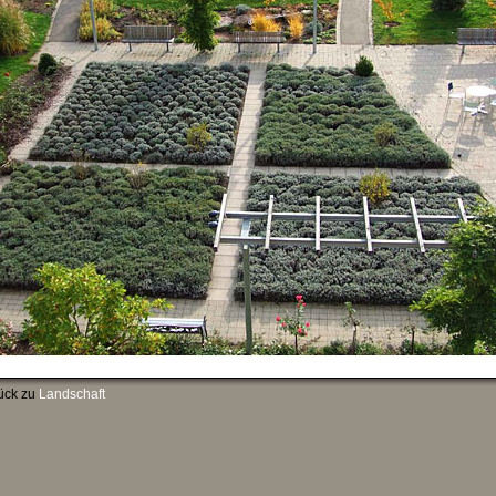
ück zu
Landschaft