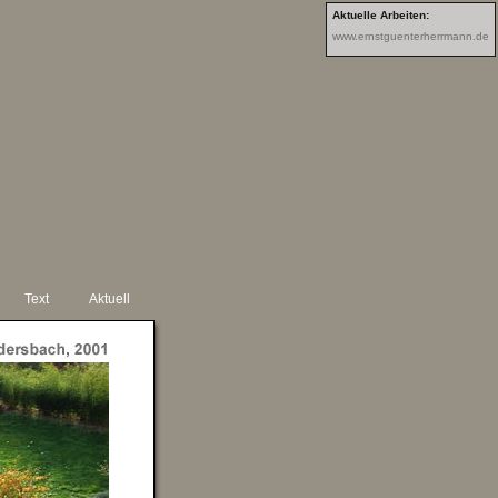
Aktuelle Arbeiten:
www.ernstguenterherrmann.de
N
Text
Aktuell